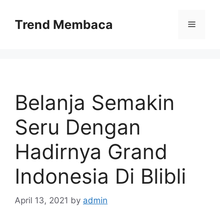
Skip
to
Trend Membaca
Menu
content
Belanja Semakin
Seru Dengan
Hadirnya Grand
Indonesia Di Blibli
April 13, 2021
by
admin