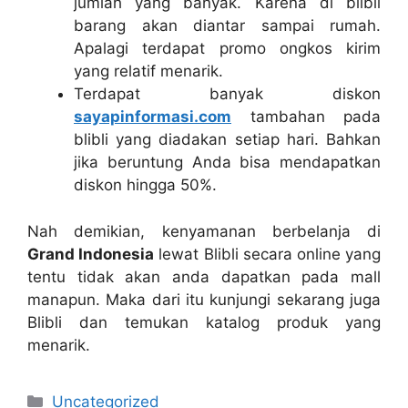
jumlah yang banyak. Karena di blibli
barang akan diantar sampai rumah.
Apalagi terdapat promo ongkos kirim
yang relatif menarik.
Terdapat banyak diskon
sayapinformasi.com
tambahan pada
blibli yang diadakan setiap hari. Bahkan
jika beruntung Anda bisa mendapatkan
diskon hingga 50%.
Nah demikian, kenyamanan berbelanja di
Grand Indonesia
lewat Blibli secara online yang
tentu tidak akan anda dapatkan pada mall
manapun. Maka dari itu kunjungi sekarang juga
Blibli dan temukan katalog produk yang
menarik.
Categories
Uncategorized