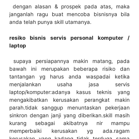
dengan alasan & prospek pada atas, maka
janganlah ragu buat mencoba bisnisnya bila
anda telah punya skill utamanya.
resiko bisnis servis personal komputer /
laptop
supaya persiapannya makin matang, pada
bawah ini merupakan beberapa risiko dan
tantangan yg harus anda waspadai ketika
menjalankan usaha jasa servis
laptop/komputer:adanya kasus teknis yang
mengakibatkan kerusakan perangkat makin
parah.tidak sanggup menuntaskan pekerjaan
sinkron dengan janji yang diberikan.skill masih
kurang sebagai akibatnya nir mampu
memperbaiki kerusakan yg ada.ragam
kerusakan yang kadang tidak terduga sama