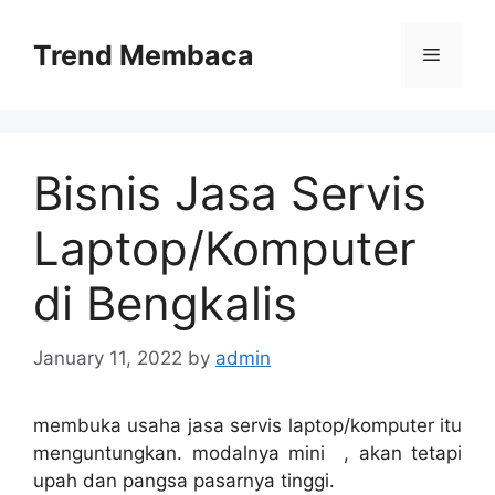
Skip
to
Trend Membaca
Menu
content
Bisnis Jasa Servis
Laptop/Komputer
di Bengkalis
January 11, 2022
by
admin
membuka usaha jasa servis laptop/komputer itu
menguntungkan. modalnya mini , akan tetapi
upah dan pangsa pasarnya tinggi.