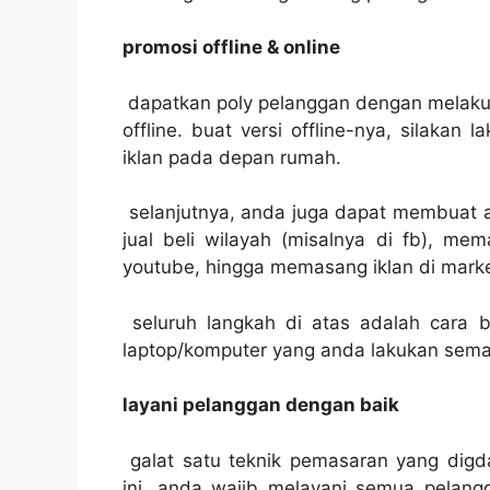
promosi offline & online
dapatkan poly pelanggan dengan melaku
offline. buat versi offline-nya, silak
iklan pada depan rumah.
selanjutnya, anda juga dapat membuat a
jual beli wilayah (misalnya di fb), mem
youtube, hingga memasang iklan di marke
seluruh langkah di atas adalah cara b
laptop/komputer yang anda lakukan semak
layani pelanggan dengan baik
galat satu teknik pemasaran yang digd
ini, anda wajib melayani semua pelang