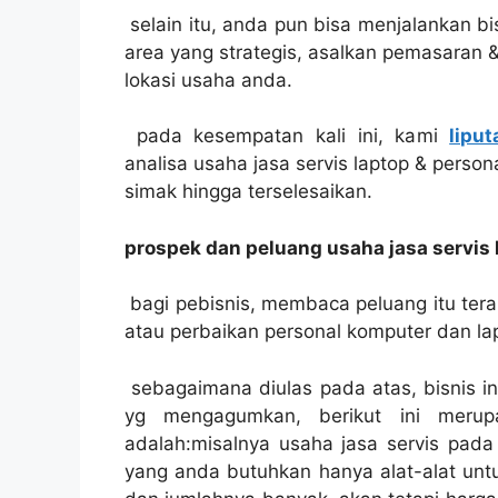
selain itu, anda pun bisa menjalankan bisn
area yang strategis, asalkan pemasaran 
lokasi usaha anda.
pada kesempatan kali ini, kami
lipu
analisa usaha jasa servis laptop & person
simak hingga terselesaikan.
prospek dan peluang usaha jasa servi
bagi pebisnis, membaca peluang itu teram
atau perbaikan personal komputer dan la
sebagaimana diulas pada atas, bisnis i
yg mengagumkan, berikut ini merup
adalah:misalnya usaha jasa servis pada
yang anda butuhkan hanya alat-alat untu