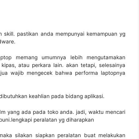
h skill. pastikan anda mempunyai kemampuan yg
rdware.
laptop memang umumnya lebih mengutamakan
pas, atau perkara lain. akan tetapi, selesainya
jua wajib mengecek bahwa performa laptopnya
dibutuhkan keahlian pada bidang aplikasi.
sdm yang ada pada toko anda. jadi, waktu mencari
uni.lengkapi peralatan yg diharapkan
maka silakan siapkan peralatan buat melakukan