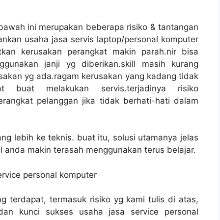
awah ini merupakan beberapa risiko & tantangan
nkan usaha jasa servis laptop/personal komputer
kan kerusakan perangkat makin parah.nir bisa
unakan janji yg diberikan.skill masih kurang
sakan yg ada.ragam kerusakan yang kadang tidak
t buat melakukan servis.terjadinya risiko
rangkat pelanggan jika tidak berhati-hati dalam
 lebih ke teknis. buat itu, solusi utamanya jelas
 anda makin terasah menggunakan terus belajar.
rvice personal komputer
erdapat, termasuk risiko yg kami tulis di atas,
dan kunci sukses usaha jasa service personal