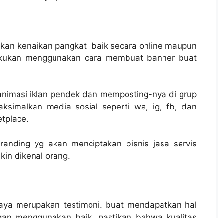
kan kenaikan pangkat baik secara online maupun
an lakukan menggunakan cara membuat banner buat
nimasi iklan pendek dan memposting-nya di grup
aksimalkan media sosial seperti wa, ig, fb, dan
tplace.
randing yg akan menciptakan bisnis jasa servis
in dikenal orang.
aya merupakan testimoni. buat mendapatkan hal
gan menggunakan baik. pastikan bahwa kualitas