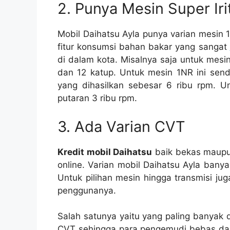
2. Punya Mesin Super Iri
Mobil Daihatsu Ayla punya varian mesin 1,
fitur konsumsi bahan bakar yang sangat
di dalam kota. Misalnya saja untuk mesin
dan 12 katup. Untuk mesin 1NR ini send
yang dihasilkan sebesar 6 ribu rpm. U
putaran 3 ribu rpm.
3. Ada Varian CVT
Kredit mobil Daihatsu
baik bekas maupun
online. Varian mobil Daihatsu Ayla banya
Untuk pilihan mesin hingga transmisi ju
penggunanya.
Salah satunya yaitu yang paling banyak 
CVT sehingga para pengemudi bebas dari