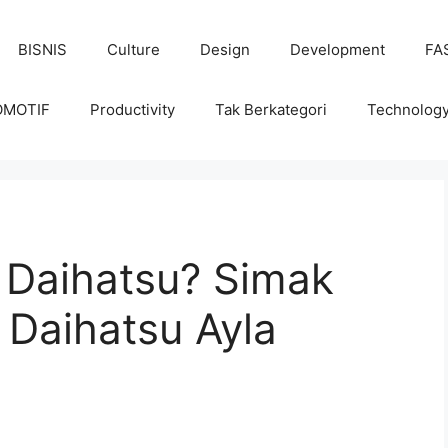
BISNIS
Culture
Design
Development
FA
OMOTIF
Productivity
Tak Berkategori
Technolog
l Daihatsu? Simak
 Daihatsu Ayla