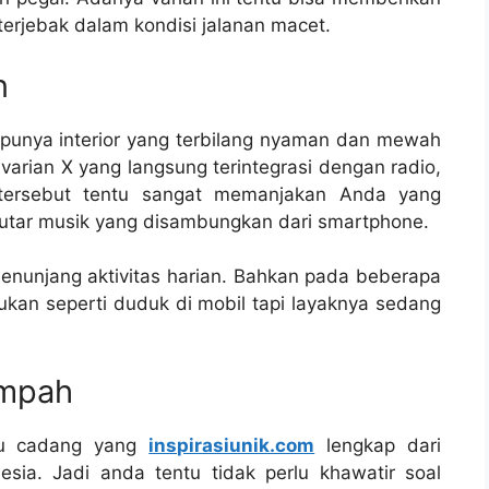
erjebak dalam kondisi jalanan macet.
n
a punya interior yang terbilang nyaman dan mewah
 varian X yang langsung terintegrasi dengan radio,
tersebut tentu sangat memanjakan Anda yang
tar musik yang disambungkan dari smartphone.
 menunjang aktivitas harian. Bahkan pada beberapa
bukan seperti duduk di mobil tapi layaknya sedang
impah
uku cadang yang
inspirasiunik.com
lengkap dari
sia. Jadi anda tentu tidak perlu khawatir soal