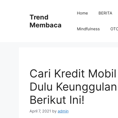
Skip
to
Home
BERITA
Trend
content
Membaca
Mindfulness
OT
Cari Kredit Mobi
Dulu Keunggulan
Berikut Ini!
April 7, 2021
by
admin