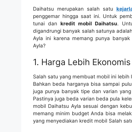
Daihatsu merupakan salah satu
kejar
penggemar hingga saat ini. Untuk pembe
tunai dan
kredit mobil Daihatsu
. Unt
digandrungi banyak salah satunya adalah
Ayla ini karena memang punya banyak 
Ayla?
1. Harga Lebih Ekonomis
Salah satu yang membuat mobil ini lebih
Bahkan beda harganya bisa sampai puluha
juga punya banyak tipe dan varian yang
Pastinya juga beda varian beda pula kele
mobil Daihatsu Ayla sesuai dengan kebut
memang minim budget Anda bisa melaku
yang menyediakan kredit mobil Salah satu