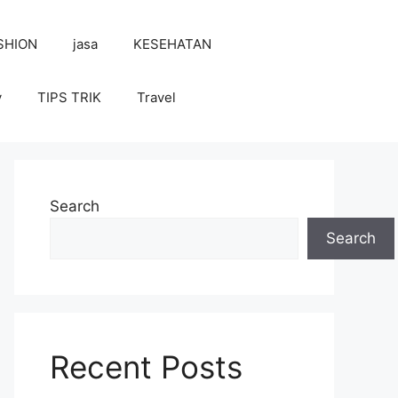
SHION
jasa
KESEHATAN
y
TIPS TRIK
Travel
Search
Search
Recent Posts