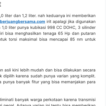
t
0 liter dan 1,2 liter. nah keduanya ini memberikan
berjuangbersama.com
irit apalagi jika digunakan
 1,0 liter punya kubikasi 998 CC DOHC, 3 silinder
iri bisa menghasilkan tenaga 65 Hp dan putaran
ntuk torsi maksimal bisa mencapai 85 nm untuk
 asli kini lebih mudah dan bisa dilakukan secara
k dipilih karena sudah punya varian yang komplit.
ga punya banyak fitur yang bisa memanjakan para
diminati banyak warga perkotaan karena transmisi
 pegal. Adanya varian ini tentu bisa memberikan