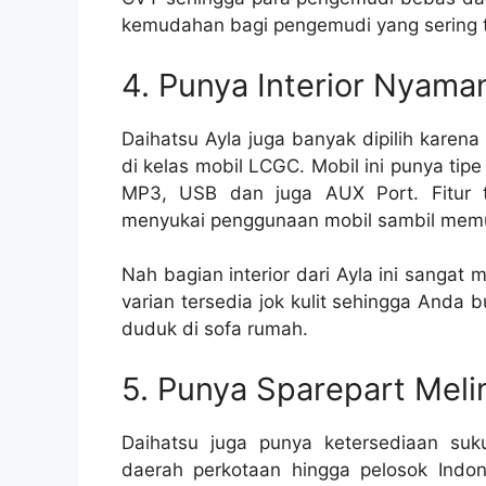
kemudahan bagi pengemudi yang sering t
4. Punya Interior Nyama
Daihatsu Ayla juga banyak dipilih karen
di kelas mobil LCGC. Mobil ini punya tipe
MP3, USB dan juga AUX Port. Fitur 
menyukai penggunaan mobil sambil memu
Nah bagian interior dari Ayla ini sangat
varian tersedia jok kulit sehingga Anda 
duduk di sofa rumah.
5. Punya Sparepart Mel
Daihatsu juga punya ketersediaan s
daerah perkotaan hingga pelosok Indone