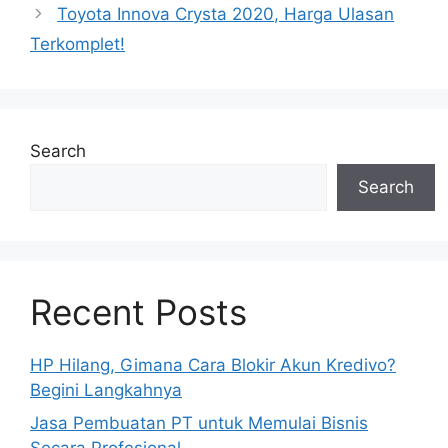
Toyota Innova Crysta 2020, Harga Ulasan
Terkomplet!
Search
Search
Recent Posts
HP Hilang, Gimana Cara Blokir Akun Kredivo?
Begini Langkahnya
Jasa Pembuatan PT untuk Memulai Bisnis