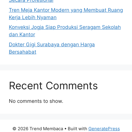
Secara Profesional
Tren Meja Kantor Modern yang Membuat Ruang
Kerja Lebih Nyaman
Konveksi Jogja Siap Produksi Seragam Sekolah
dan Kantor
Dokter Gigi Surabaya dengan Harga
Bersahabat
Recent Comments
No comments to show.
© 2026 Trend Membaca
• Built with
GeneratePress