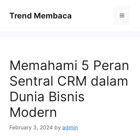
Skip
to
Trend Membaca
Menu
content
Memahami 5 Peran
Sentral CRM dalam
Dunia Bisnis
Modern
February 3, 2024
by
admin