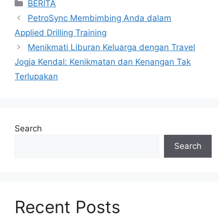
Categories
BERITA
PetroSync Membimbing Anda dalam
Applied Drilling Training
Menikmati Liburan Keluarga dengan Travel
Jogja Kendal: Kenikmatan dan Kenangan Tak
Terlupakan
Search
Search
Recent Posts