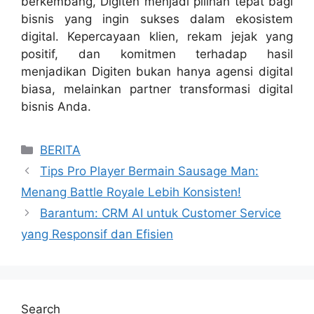
berkembang, Digiten menjadi pilihan tepat bagi
bisnis yang ingin sukses dalam ekosistem
digital. Kepercayaan klien, rekam jejak yang
positif, dan komitmen terhadap hasil
menjadikan Digiten bukan hanya agensi digital
biasa, melainkan partner transformasi digital
bisnis Anda.
Categories
BERITA
Tips Pro Player Bermain Sausage Man:
Menang Battle Royale Lebih Konsisten!
Barantum: CRM AI untuk Customer Service
yang Responsif dan Efisien
Search