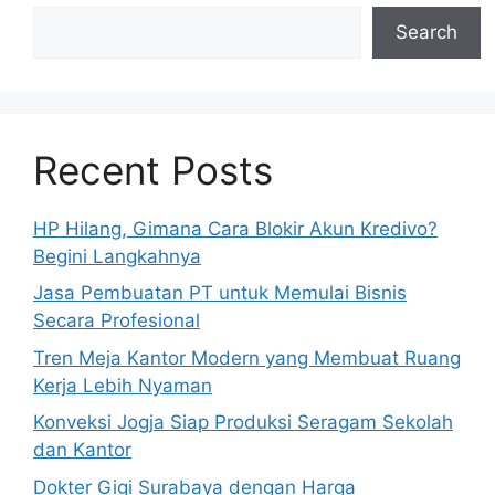
Search
Recent Posts
HP Hilang, Gimana Cara Blokir Akun Kredivo?
Begini Langkahnya
Jasa Pembuatan PT untuk Memulai Bisnis
Secara Profesional
Tren Meja Kantor Modern yang Membuat Ruang
Kerja Lebih Nyaman
Konveksi Jogja Siap Produksi Seragam Sekolah
dan Kantor
Dokter Gigi Surabaya dengan Harga