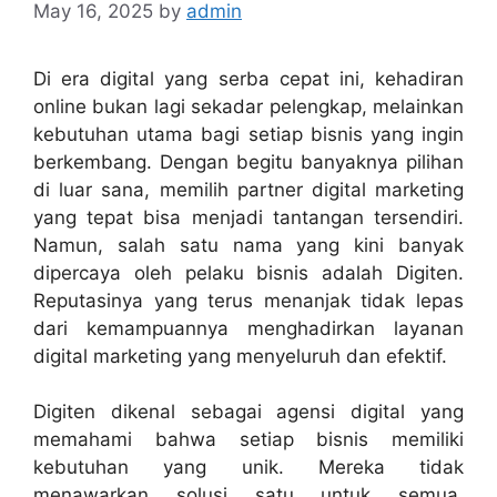
May 16, 2025
by
admin
Di era digital yang serba cepat ini, kehadiran
online bukan lagi sekadar pelengkap, melainkan
kebutuhan utama bagi setiap bisnis yang ingin
berkembang. Dengan begitu banyaknya pilihan
di luar sana, memilih partner digital marketing
yang tepat bisa menjadi tantangan tersendiri.
Namun, salah satu nama yang kini banyak
dipercaya oleh pelaku bisnis adalah Digiten.
Reputasinya yang terus menanjak tidak lepas
dari kemampuannya menghadirkan layanan
digital marketing yang menyeluruh dan efektif.
Digiten dikenal sebagai agensi digital yang
memahami bahwa setiap bisnis memiliki
kebutuhan yang unik. Mereka tidak
menawarkan solusi satu untuk semua,