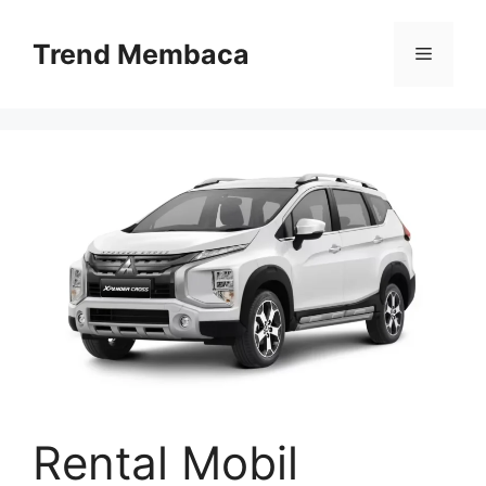
Skip
to
Trend Membaca
Menu
content
Rental Mobil