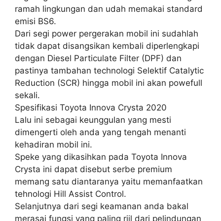
ramah lingkungan dan udah memakai standard
emisi BS6.
Dari segi power pergerakan mobil ini sudahlah
tidak dapat disangsikan kembali diperlengkapi
dengan Diesel Particulate Filter (DPF) dan
pastinya tambahan technologi Selektif Catalytic
Reduction (SCR) hingga mobil ini akan powefull
sekali.
Spesifikasi Toyota Innova Crysta 2020
Lalu ini sebagai keunggulan yang mesti
dimengerti oleh anda yang tengah menanti
kehadiran mobil ini.
Speke yang dikasihkan pada Toyota Innova
Crysta ini dapat disebut serbe premium
memang satu diantaranya yaitu memanfaatkan
tehnologi Hill Assist Control.
Selanjutnya dari segi keamanan anda bakal
merasai fungsi yang paling riil dari pelindungan