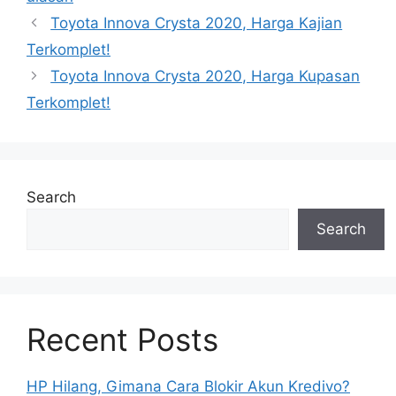
Toyota Innova Crysta 2020, Harga Kajian
Terkomplet!
Toyota Innova Crysta 2020, Harga Kupasan
Terkomplet!
Search
Search
Recent Posts
HP Hilang, Gimana Cara Blokir Akun Kredivo?