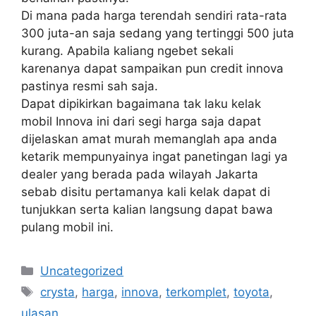
Di mana pada harga terendah sendiri rata-rata
300 juta-an saja sedang yang tertinggi 500 juta
kurang. Apabila kaliang ngebet sekali
karenanya dapat sampaikan pun credit innova
pastinya resmi sah saja.
Dapat dipikirkan bagaimana tak laku kelak
mobil Innova ini dari segi harga saja dapat
dijelaskan amat murah memanglah apa anda
ketarik mempunyainya ingat panetingan lagi ya
dealer yang berada pada wilayah Jakarta
sebab disitu pertamanya kali kelak dapat di
tunjukkan serta kalian langsung dapat bawa
pulang mobil ini.
Categories
Uncategorized
Tags
crysta
,
harga
,
innova
,
terkomplet
,
toyota
,
ulasan