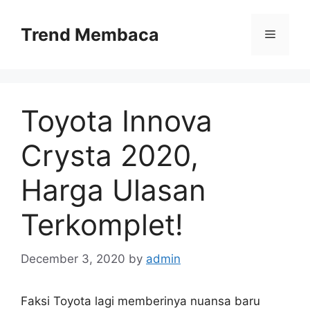
Skip
to
Trend Membaca
Menu
content
Toyota Innova
Crysta 2020,
Harga Ulasan
Terkomplet!
December 3, 2020
by
admin
Faksi Toyota lagi memberinya nuansa baru