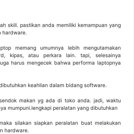
ah skill. pastikan anda memiliki kemampuan yang
n hardware.
laptop memang umumnya lebih mengutamakan
, kipas, atau perkara lain. tapi, selesainya
juga harus mengecek bahwa performa laptopnya
dibutuhkan keahlian dalam bidang software.
h sendok makan yg ada di toko anda. jadi, waktu
nya mumpuni.lengkapi peralatan yang dibutuhkan
maka silakan siapkan peralatan buat melakukan
an hardware.