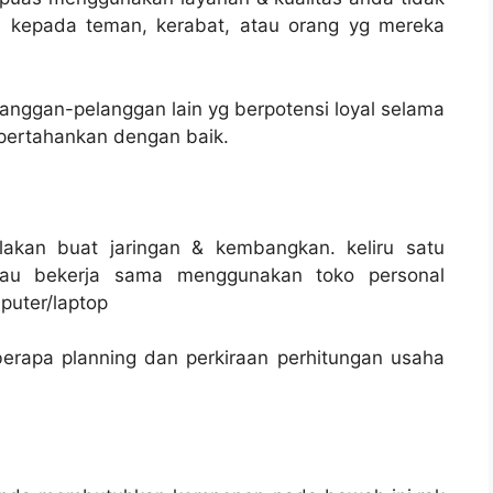
 kepada teman, kerabat, atau orang yg mereka
nggan-pelanggan lain yg berpotensi loyal selama
pertahankan dengan baik.
lakan buat jaringan & kembangkan. keliru satu
au bekerja sama menggunakan toko personal
puter/laptop
rapa planning dan perkiraan perhitungan usaha