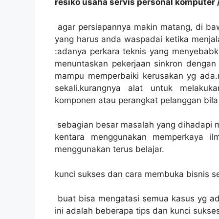
resiko usaha servis personal komputer 
agar persiapannya makin matang, di baw
yang harus anda waspadai ketika menjala
:adanya perkara teknis yang menyebabk
menuntaskan pekerjaan sinkron dengan ja
mampu memperbaiki kerusakan yg ada.
sekali.kurangnya alat untuk melakukan 
komponen atau perangkat pelanggan bila
sebagian besar masalah yang dihadapi me
kentara menggunakan memperkaya ilm
menggunakan terus belajar.
kunci sukses dan cara membuka bisnis se
buat bisa mengatasi semua kasus yg ada,
ini adalah beberapa tips dan kunci sukse