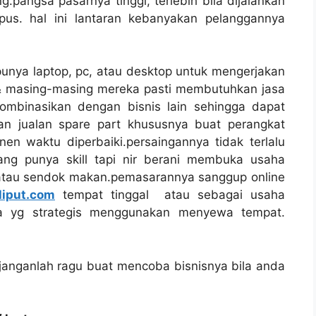
.pangsa pasarnya tinggi, terlebih bila dijalankan
pus. hal ini lantaran kebanyakan pelanggannya
nya laptop, pc, atau desktop untuk mengerjakan
y & masing-masing mereka pasti membutuhkan jasa
ombinasikan dengan bisnis lain sehingga dapat
n jualan spare part khususnya buat perangkat
 waktu diperbaiki.persaingannya tidak terlalu
yang punya skill tapi nir berani membuka usaha
tau sendok makan.pemasarannya sanggup online
liput.com
tempat tinggal atau sebagai usaha
oka yg strategis menggunakan menyewa tempat.
janganlah ragu buat mencoba bisnisnya bila anda