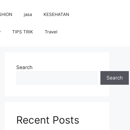
SHION
jasa
KESEHATAN
y
TIPS TRIK
Travel
Search
Search
Recent Posts