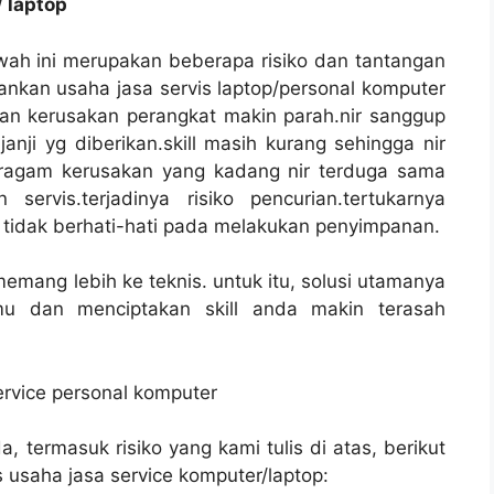
/ laptop
ah ini merupakan beberapa risiko dan tantangan
nkan usaha jasa servis laptop/personal komputer
an kerusakan perangkat makin parah.nir sanggup
nji yg diberikan.skill masih kurang sehingga nir
ragam kerusakan yang kadang nir terduga sama
servis.terjadinya risiko pencurian.tertukarnya
 tidak berhati-hati pada melakukan penyimpanan.
mang lebih ke teknis. untuk itu, solusi utamanya
u dan menciptakan skill anda makin terasah
rvice personal komputer
 termasuk risiko yang kami tulis di atas, berikut
s usaha jasa service komputer/laptop: