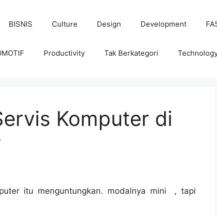
BISNIS
Culture
Design
Development
FA
OMOTIF
Productivity
Tak Berkategori
Technolog
ervis Komputer di
r
puter itu menguntungkan. modalnya mini , tapi