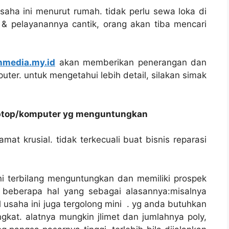
saha ini menurut rumah. tidak perlu sewa loka di
 & pelayanannya cantik, orang akan tiba mencari
nmedia.my.id
akan memberikan penerangan dan
uter. untuk mengetahui lebih detail, silakan simak
laptop/komputer yg menguntungkan
at krusial. tidak terkecuali buat bisnis reparasi
ni terbilang menguntungkan dan memiliki prospek
beberapa hal yang sebagai alasannya:misalnya
usaha ini juga tergolong mini . yg anda butuhkan
gkat. alatnya mungkin jlimet dan jumlahnya poly,