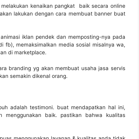
melakukan kenaikan pangkat baik secara online
 silakan lakukan dengan cara membuat banner buat
 animasi iklan pendek dan memposting-nya pada
di fb), memaksimalkan media sosial misalnya wa,
an di marketplace.
ra branding yg akan membuat usaha jasa servis
kan semakin dikenal orang.
h adalah testimoni. buat mendapatkan hal ini,
n menggunakan baik. pastikan bahwa kualitas
puas menggunakan layanan & kualitas anda tidak