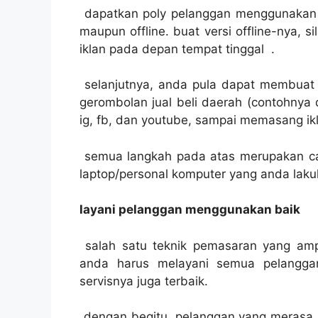
dapatkan poly pelanggan menggunakan 
maupun offline. buat versi offline-nya,
iklan pada depan tempat tinggal .
selanjutnya, anda pula dapat membuat
gerombolan jual beli daerah (contohnya 
ig, fb, dan youtube, sampai memasang ikl
semua langkah pada atas merupakan ca
laptop/personal komputer yang anda laku
layani pelanggan menggunakan baik
salah satu teknik pemasaran yang ampu
anda harus melayani semua pelangga
servisnya juga terbaik.
dengan begitu, pelanggan yang merasa 