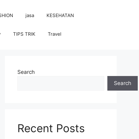
SHION
jasa
KESEHATAN
y
TIPS TRIK
Travel
Search
Search
Recent Posts