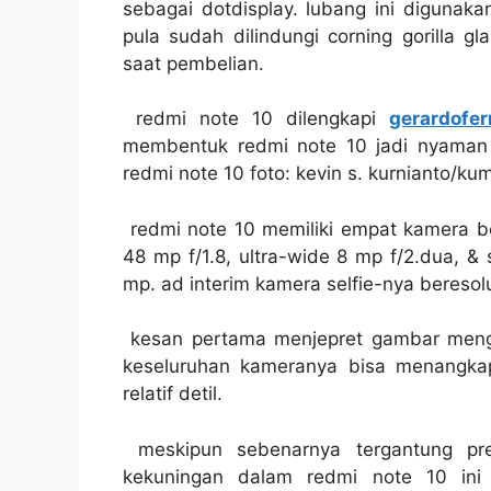
sebagai dotdisplay. lubang ini digunaka
pula sudah dilindungi corning gorilla g
saat pembelian.
redmi note 10 dilengkapi
gerardofe
membentuk redmi note 10 jadi nyaman w
redmi note 10 foto: kevin s. kurnianto/ku
redmi note 10 memiliki empat kamera b
48 mp f/1.8, ultra-wide 8 mp f/2.dua, 
mp. ad interim kamera selfie-nya beresol
kesan pertama menjepret gambar menggu
keseluruhan kameranya bisa menangk
relatif detil.
meskipun sebenarnya tergantung pre
kekuningan dalam redmi note 10 ini