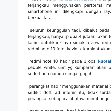
terjangkau menggunakan performa mu
smartphone ini dilengkapi dengan la
berkualitas.
seluruh keunggulan tadi, dibalut pada
terjangkau, hanya rp dua,4 jutaan. akan
kamu butuhkan? ayo simak review redm
redmi note 10 foto: kevin s. kurnianto/ku
redmi note 10 hadir pada 3 opsi
kuota
pebble white. unit yg kumparan akan 
sederhana namun sangat gagah.
perangkat hadir menggunakan material po
sedikit doff. ad interim itu, tidak te
perangkat sebagai akibatnya membangun d