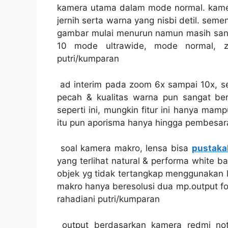
kamera utama dalam mode normal. ka
jernih serta warna yang nisbi detil. sem
gambar mulai menurun namun masih sanggu
10 mode ultrawide, mode normal, z
putri/kumparan
ad interim pada zoom 6x sampai 10x, sem
pecah & kualitas warna pun sangat be
seperti ini, mungkin fitur ini hanya ma
itu pun aporisma hanya hingga pembesar
soal kamera makro, lensa bisa
pustaka
yang terlihat natural & performa white 
objek yg tidak tertangkap menggunakan l
makro hanya beresolusi dua mp.output fo
rahadiani putri/kumparan
output berdasarkan kamera redmi note