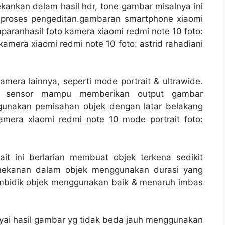
nkan dalam hasil hdr, tone gambar misalnya ini
 proses pengeditan.gambaran smartphone xiaomi
mparanhasil foto kamera xiaomi redmi note 10 foto:
 kamera xiaomi redmi note 10 foto: astrid rahadiani
amera lainnya, seperti mode portrait & ultrawide.
h sensor mampu memberikan output gambar
unakan pemisahan objek dengan latar belakang
amera xiaomi redmi note 10 mode portrait foto:
t ini berlarian membuat objek terkena sedikit
enekanan dalam objek menggunakan durasi yang
embidik objek menggunakan baik & menaruh imbas
yai hasil gambar yg tidak beda jauh menggunakan