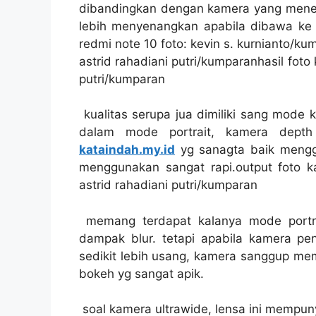
dibandingkan dengan kamera yang meneka
lebih menyenangkan apabila dibawa ke
redmi note 10 foto: kevin s. kurnianto/ku
astrid rahadiani putri/kumparanhasil foto
putri/kumparan
kualitas serupa jua dimiliki sang mode k
dalam mode portrait, kamera dept
kataindah.my.id
yg sanagta baik mengg
menggunakan sangat rapi.output foto k
astrid rahadiani putri/kumparan
memang terdapat kalanya mode portrai
dampak blur. tetapi apabila kamera p
sedikit lebih usang, kamera sanggup m
bokeh yg sangat apik.
soal kamera ultrawide, lensa ini mempun