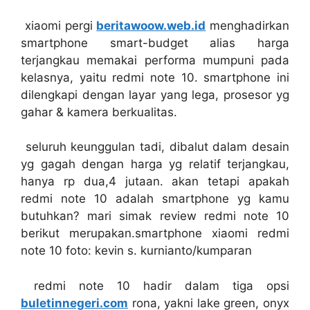
xiaomi pergi
beritawoow.web.id
menghadirkan
smartphone smart-budget alias harga
terjangkau memakai performa mumpuni pada
kelasnya, yaitu redmi note 10. smartphone ini
dilengkapi dengan layar yang lega, prosesor yg
gahar & kamera berkualitas.
seluruh keunggulan tadi, dibalut dalam desain
yg gagah dengan harga yg relatif terjangkau,
hanya rp dua,4 jutaan. akan tetapi apakah
redmi note 10 adalah smartphone yg kamu
butuhkan? mari simak review redmi note 10
berikut merupakan.smartphone xiaomi redmi
note 10 foto: kevin s. kurnianto/kumparan
redmi note 10 hadir dalam tiga opsi
buletinnegeri.com
rona, yakni lake green, onyx