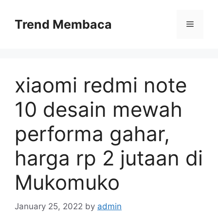
Skip
to
Trend Membaca
Menu
content
xiaomi redmi note
10 desain mewah
performa gahar,
harga rp 2 jutaan di
Mukomuko
January 25, 2022
by
admin