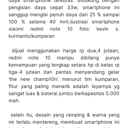
daya smartphone terkuras. didukung dengan
pengisian daya cepat 33w, smartphone ini
sanggup mengisi penuh daya dari 25 % sampai
100 % selama 40 mnt.ilustrasi smartphone
xiaomi redmi note 10 foto: kevin s.
kurnianto/kumparan
dijual menggunakan harga rp dua,4 jutaan,
redmi note 10 mampu dibilang punya
kemampuan yang lengkap setara hp di kelas rp
tiga-4 jutaan dan pantas menyandang gelar
‘the new champ10n’. menurut tim kumparan,
fitur yang paling menarik adalah layarnya yg
sangat luas & baterai jumbo berkapasitas 5.000
mah.
selain itu, desain yang ramping & warna yang
nir terlalu mentereng, membuat smartphone ini