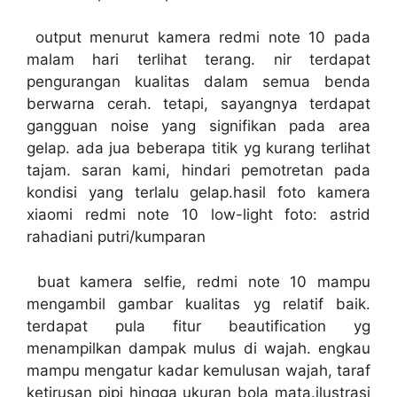
output menurut kamera redmi note 10 pada
malam hari terlihat terang. nir terdapat
pengurangan kualitas dalam semua benda
berwarna cerah. tetapi, sayangnya terdapat
gangguan noise yang signifikan pada area
gelap. ada jua beberapa titik yg kurang terlihat
tajam. saran kami, hindari pemotretan pada
kondisi yang terlalu gelap.hasil foto kamera
xiaomi redmi note 10 low-light foto: astrid
rahadiani putri/kumparan
buat kamera selfie, redmi note 10 mampu
mengambil gambar kualitas yg relatif baik.
terdapat pula fitur beautification yg
menampilkan dampak mulus di wajah. engkau
mampu mengatur kadar kemulusan wajah, taraf
ketirusan pipi hingga ukuran bola mata.ilustrasi