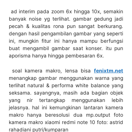
ad interim pada zoom 6x hingga 10x, semakin
banyak noise yg terlihat. gambar gedung jadi
pecah & kualitas rona pun sangat berkurang.
dengan hasil pengambilan gambar yang seperti
ini, mungkin fitur ini hanya mampu berfungsi
buat mengambil gambar saat konser. itu pun
aporisma hanya hingga pembesaran 6x.
soal kamera makro, lensa bisa
fenixtm.net
menangkap gambar menggunakan warna yang
terlihat natural & performa white balance yang
seksama. sayangnya, masih ada bagian objek
yang nir tertangkap menggunakan lebih
jelasnya. hal ini kemungkinan lantaran kamera
makro hanya beresolusi dua mp.output foto
kamera makro xiaomi redmi note 10 foto: astrid
rahadiani putri/kumparan