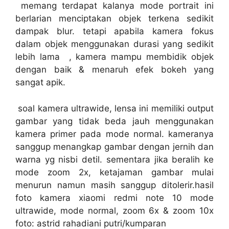
memang terdapat kalanya mode portrait ini
berlarian menciptakan objek terkena sedikit
dampak blur. tetapi apabila kamera fokus
dalam objek menggunakan durasi yang sedikit
lebih lama , kamera mampu membidik objek
dengan baik & menaruh efek bokeh yang
sangat apik.
soal kamera ultrawide, lensa ini memiliki output
gambar yang tidak beda jauh menggunakan
kamera primer pada mode normal. kameranya
sanggup menangkap gambar dengan jernih dan
warna yg nisbi detil. sementara jika beralih ke
mode zoom 2x, ketajaman gambar mulai
menurun namun masih sanggup ditolerir.hasil
foto kamera xiaomi redmi note 10 mode
ultrawide, mode normal, zoom 6x & zoom 10x
foto: astrid rahadiani putri/kumparan