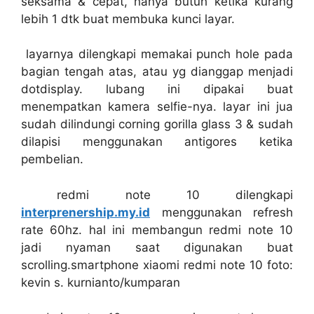
seksama & cepat, hanya butuh ketika kurang
lebih 1 dtk buat membuka kunci layar.
layarnya dilengkapi memakai punch hole pada
bagian tengah atas, atau yg dianggap menjadi
dotdisplay. lubang ini dipakai buat
menempatkan kamera selfie-nya. layar ini jua
sudah dilindungi corning gorilla glass 3 & sudah
dilapisi menggunakan antigores ketika
pembelian.
redmi note 10 dilengkapi
interprenership.my.id
menggunakan refresh
rate 60hz. hal ini membangun redmi note 10
jadi nyaman saat digunakan buat
scrolling.smartphone xiaomi redmi note 10 foto:
kevin s. kurnianto/kumparan