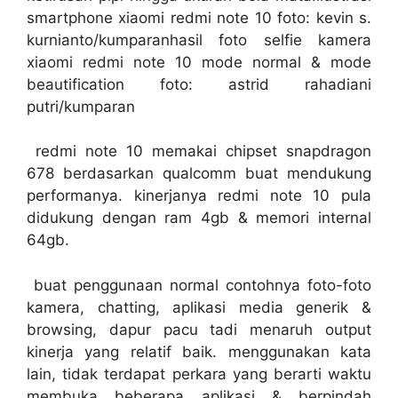
smartphone xiaomi redmi note 10 foto: kevin s.
kurnianto/kumparanhasil foto selfie kamera
xiaomi redmi note 10 mode normal & mode
beautification foto: astrid rahadiani
putri/kumparan
redmi note 10 memakai chipset snapdragon
678 berdasarkan qualcomm buat mendukung
performanya. kinerjanya redmi note 10 pula
didukung dengan ram 4gb & memori internal
64gb.
buat penggunaan normal contohnya foto-foto
kamera, chatting, aplikasi media generik &
browsing, dapur pacu tadi menaruh output
kinerja yang relatif baik. menggunakan kata
lain, tidak terdapat perkara yang berarti waktu
membuka beberapa aplikasi & berpindah