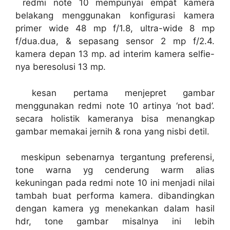
redmi note 10 mempunyai empat kamera
belakang menggunakan konfigurasi kamera
primer wide 48 mp f/1.8, ultra-wide 8 mp
f/dua.dua, & sepasang sensor 2 mp f/2.4.
kamera depan 13 mp. ad interim kamera selfie-
nya beresolusi 13 mp.
kesan pertama menjepret gambar
menggunakan redmi note 10 artinya ‘not bad’.
secara holistik kameranya bisa menangkap
gambar memakai jernih & rona yang nisbi detil.
meskipun sebenarnya tergantung preferensi,
tone warna yg cenderung warm alias
kekuningan pada redmi note 10 ini menjadi nilai
tambah buat performa kamera. dibandingkan
dengan kamera yg menekankan dalam hasil
hdr, tone gambar misalnya ini lebih