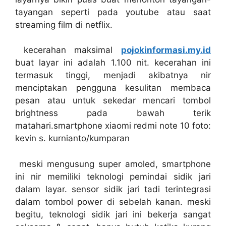
tayangan seperti pada youtube atau saat
streaming film di netflix.
kecerahan maksimal
pojokinformasi.my.id
buat layar ini adalah 1.100 nit. kecerahan ini
termasuk tinggi, menjadi akibatnya nir
menciptakan pengguna kesulitan membaca
pesan atau untuk sekedar mencari tombol
brightness pada bawah terik
matahari.smartphone xiaomi redmi note 10 foto:
kevin s. kurnianto/kumparan
meski mengusung super amoled, smartphone
ini nir memiliki teknologi pemindai sidik jari
dalam layar. sensor sidik jari tadi terintegrasi
dalam tombol power di sebelah kanan. meski
begitu, teknologi sidik jari ini bekerja sangat