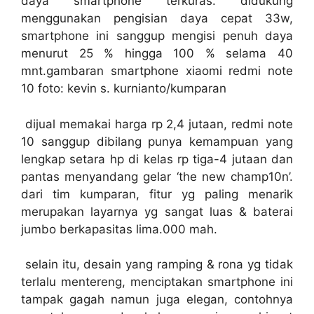
daya smartphone terkuras. didukung
menggunakan pengisian daya cepat 33w,
smartphone ini sanggup mengisi penuh daya
menurut 25 % hingga 100 % selama 40
mnt.gambaran smartphone xiaomi redmi note
10 foto: kevin s. kurnianto/kumparan
dijual memakai harga rp 2,4 jutaan, redmi note
10 sanggup dibilang punya kemampuan yang
lengkap setara hp di kelas rp tiga-4 jutaan dan
pantas menyandang gelar ‘the new champ10n’.
dari tim kumparan, fitur yg paling menarik
merupakan layarnya yg sangat luas & baterai
jumbo berkapasitas lima.000 mah.
selain itu, desain yang ramping & rona yg tidak
terlalu mentereng, menciptakan smartphone ini
tampak gagah namun juga elegan, contohnya