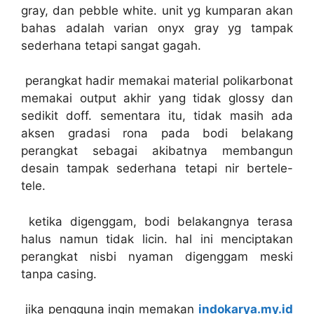
gray, dan pebble white. unit yg kumparan akan
bahas adalah varian onyx gray yg tampak
sederhana tetapi sangat gagah.
perangkat hadir memakai material polikarbonat
memakai output akhir yang tidak glossy dan
sedikit doff. sementara itu, tidak masih ada
aksen gradasi rona pada bodi belakang
perangkat sebagai akibatnya membangun
desain tampak sederhana tetapi nir bertele-
tele.
ketika digenggam, bodi belakangnya terasa
halus namun tidak licin. hal ini menciptakan
perangkat nisbi nyaman digenggam meski
tanpa casing.
jika pengguna ingin memakan
indokarya.my.id