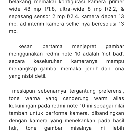
belakang memakai konfigurasi kamera primer
wide 48 mp f/1.8, ultra-wide 8 mp f/2.2, &
sepasang sensor 2 mp f/2.4. kamera depan 13
mp. ad interim kamera selfie-nya beresolusi 13
mp.
kesan pertama menjepret gambar
menggunakan redmi note 10 adalah ‘not bad’.
secara keseluruhan kameranya mampu
menangkap gambar memakai jernih dan rona
yang nisbi detil.
meskipun sebenarnya tergantung preferensi,
tone warna yang cenderung warm alias
kekuningan pada redmi note 10 ini sebagai nilai
tambah untuk performa kamera. dibandingkan
dengan kamera yang menekankan pada hasil
hdr, tone gambar misalnya ini lebih