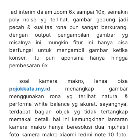
ad interim dalam zoom 6x sampai 10x, semakin
poly noise yg terlihat. gambar gedung jadi
pecah & kualitas rona pun sangat berkurang.
dengan output pengambilan gambar yg
misalnya ini, mungkin fitur ini hanya bisa
berfungsi untuk mengambil gambar ketika
konser. itu pun aporisma hanya hingga
pembesaran 6x.
soal kamera makro, lensa bisa
pojokkata.my.id
menangkap gambar
menggunakan rona yg terlihat natural &
performa white balance yg akurat. sayangnya,
terdapat bagian objek yg tidak tertangkap
memakai detail. hal ini kemungkinan lantaran
kamera makro hanya beresolusi dua mp.hasil
foto kamera makro xiaomi redmi note 10 foto: