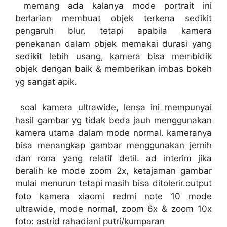
memang ada kalanya mode portrait ini
berlarian membuat objek terkena sedikit
pengaruh blur. tetapi apabila kamera
penekanan dalam objek memakai durasi yang
sedikit lebih usang, kamera bisa membidik
objek dengan baik & memberikan imbas bokeh
yg sangat apik.
soal kamera ultrawide, lensa ini mempunyai
hasil gambar yg tidak beda jauh menggunakan
kamera utama dalam mode normal. kameranya
bisa menangkap gambar menggunakan jernih
dan rona yang relatif detil. ad interim jika
beralih ke mode zoom 2x, ketajaman gambar
mulai menurun tetapi masih bisa ditolerir.output
foto kamera xiaomi redmi note 10 mode
ultrawide, mode normal, zoom 6x & zoom 10x
foto: astrid rahadiani putri/kumparan