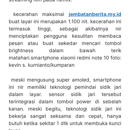
kecerahan maksimal
jembatanberita.my.id
buat layar ini merupakan 1.100 nit. kecerahan ini
termasuk tinggi, sebagai akibatnya nir
menciptakan pengguna kesulitan membaca
pesan atau buat sekedar mencari tombol
brightness dalam bawah terik
matahari.smartphone xiaomi redmi note 10 foto:
kevin s. kurnianto/kumparan
meski mengusung super amoled, smartphone
ini nir memiliki teknologi pemindai sidik jari
dalam layar. sensor sidik jari tersebut
terintegrasi dalam tombol power di sebelah
kanan. meski begitu, teknologi sidik jari ini
bekerja sangat seksama dan cepat, hanya
butuh ketika sekitar 1 dtk untuk membuka kunci