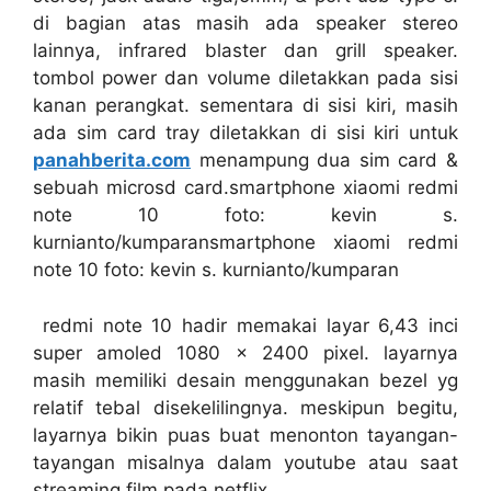
di bagian atas masih ada speaker stereo
lainnya, infrared blaster dan grill speaker.
tombol power dan volume diletakkan pada sisi
kanan perangkat. sementara di sisi kiri, masih
ada sim card tray diletakkan di sisi kiri untuk
panahberita.com
menampung dua sim card &
sebuah microsd card.smartphone xiaomi redmi
note 10 foto: kevin s.
kurnianto/kumparansmartphone xiaomi redmi
note 10 foto: kevin s. kurnianto/kumparan
redmi note 10 hadir memakai layar 6,43 inci
super amoled 1080 x 2400 pixel. layarnya
masih memiliki desain menggunakan bezel yg
relatif tebal disekelilingnya. meskipun begitu,
layarnya bikin puas buat menonton tayangan-
tayangan misalnya dalam youtube atau saat
streaming film pada netflix.