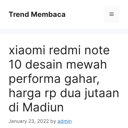
Skip
to
Trend Membaca
Menu
content
xiaomi redmi note
10 desain mewah
performa gahar,
harga rp dua jutaan
di Madiun
January 23, 2022
by
admin