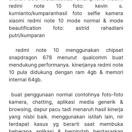
redmi note 10 foto: kevin s.
kurnianto/kumparanhasil foto selfie kamera
xiaomi redmi note 10 mode normal & mode
beautification foto: astrid rahadiani
putri/kumparan
redmi note 10 menggunakan chipset
snapdragon 678 menurut qualcomm buat
mendukung performanya. kinerjanya redmi note
10 pula didukung dengan ram 4gb & memori
internal 64gb.
buat penggunaan normal contohnya foto-foto
kamera, chatting, aplikasi media generik &
browsing, dapur pacu tadi menaruh hasil kinerja
yang nisbi baik. menggunakan istilah lain, nir
terdapat kasus yg berarti saat membuka
beberapa aplikasi & berpindah berdasarkan