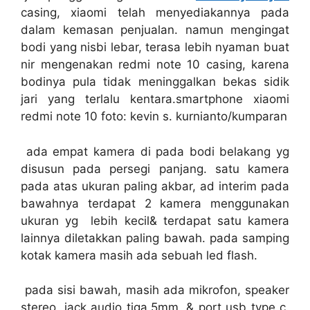
casing, xiaomi telah menyediakannya pada
dalam kemasan penjualan. namun mengingat
bodi yang nisbi lebar, terasa lebih nyaman buat
nir mengenakan redmi note 10 casing, karena
bodinya pula tidak meninggalkan bekas sidik
jari yang terlalu kentara.smartphone xiaomi
redmi note 10 foto: kevin s. kurnianto/kumparan
ada empat kamera di pada bodi belakang yg
disusun pada persegi panjang. satu kamera
pada atas ukuran paling akbar, ad interim pada
bawahnya terdapat 2 kamera menggunakan
ukuran yg lebih kecil& terdapat satu kamera
lainnya diletakkan paling bawah. pada samping
kotak kamera masih ada sebuah led flash.
pada sisi bawah, masih ada mikrofon, speaker
stereo, jack audio tiga,5mm, & port usb type c.