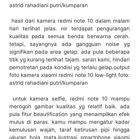
astrid rahadiani putri/kumparan
hasil dari kamera redmi note 10 dalam malam
hari terlihat jelas. nir terdapat pengurangan
kualitas pada semua benda berwarna cerah.
tetapi, sayangnya ada gangguan noise yg
signifikan pada area gelap. ada pula beberapa
titik yg kurang terlihat tajam. saran kami, hindari
pemotretan pada kondisi yg terlalu gelap.output
foto kamera xiaomi redmi note 10 low-light foto:
astrid rahadiani putri/kumparan
untuk kamera selfie, redmi note 10 mampu
merogoh gambar kualitas yg relatif baik. ada
pula fitur beautification yang menampilkan efek
mulus di paras. kamu mampu mengatur kadar
kemulusan wajah, taraf ketirusan pipi hingga
ukuran bola mata.ilustrasi smartphone xiaomi