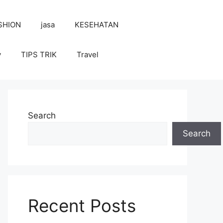
SHION
jasa
KESEHATAN
y
TIPS TRIK
Travel
Search
Search
Recent Posts