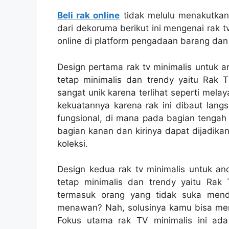
Beli rak online
tidak melulu menakutkan 
dari dekoruma berikut ini mengenai rak 
online di platform pengadaan barang dan j
Design pertama rak tv minimalis untuk a
tetap minimalis dan trendy yaitu Rak T
sangat unik karena terlihat seperti mel
kekuatannya karena rak ini dibaut lang
fungsional, di mana pada bagian tenga
bagian kanan dan kirinya dapat dijadika
koleksi.
Design kedua rak tv minimalis untuk an
tetap minimalis dan trendy yaitu Rak
termasuk orang yang tidak suka mendek
menawan? Nah, solusinya kamu bisa meng
Fokus utama rak TV minimalis ini a