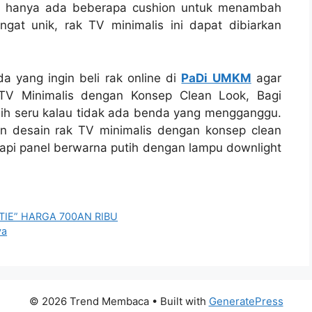
s, hanya ada beberapa cushion untuk menambah
at unik, rak TV minimalis ini dapat dibiarkan
da yang ingin beli rak online di
PaDi UMKM
agar
 TV Minimalis dengan Konsep Clean Look, Bagi
ih seru kalau tidak ada benda yang mengganggu.
an desain rak TV minimalis dengan konsep clean
ngkapi panel berwarna putih dengan lampu downlight
IE” HARGA 700AN RIBU
ya
© 2026 Trend Membaca
• Built with
GeneratePress