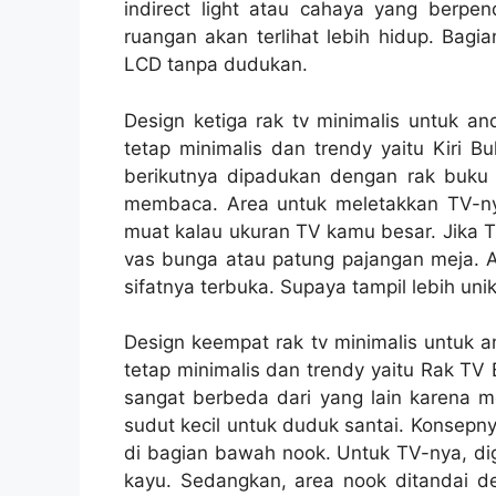
indirect light atau cahaya yang berpen
ruangan akan terlihat lebih hidup. Bagi
LCD tanpa dudukan.
Design ketiga rak tv minimalis untuk an
tetap minimalis dan trendy yaitu Kiri B
berikutnya dipadukan dengan rak buku
membaca. Area untuk meletakkan TV-nya
muat kalau ukuran TV kamu besar. Jika T
vas bunga atau patung pajangan meja. A
sifatnya terbuka. Supaya tampil lebih un
Design keempat rak tv minimalis untuk a
tetap minimalis dan trendy yaitu Rak TV B
sangat berbeda dari yang lain karena m
sudut kecil untuk duduk santai. Konsepn
di bagian bawah nook. Untuk TV-nya, dig
kayu. Sedangkan, area nook ditandai 