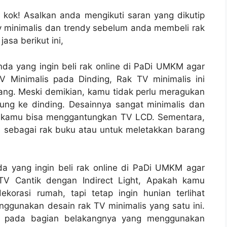
kok! Asalkan anda mengikuti saran yang dikutip
tv minimalis dan trendy sebelum anda membeli rak
asa berikut ini,
nda yang ingin beli rak online di PaDi UMKM agar
V Minimalis pada Dinding, Rak TV minimalis ini
ayang. Meski demikian, kamu tidak perlu meragukan
sung ke dinding. Desainnya sangat minimalis dan
h kamu bisa menggantungkan TV LCD. Sementara,
n sebagai rak buku atau untuk meletakkan barang
da yang ingin beli rak online di PaDi UMKM agar
 TV Cantik dengan Indirect Light, Apakah kamu
orasi rumah, tapi tetap ingin hunian terlihat
gunakan desain rak TV minimalis yang satu ini.
da pada bagian belakangnya yang menggunakan