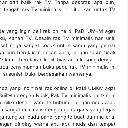
dar dari balik rak TV. Tanpa dekorasi apa pun,
an tengah rak TV minimalis ini ditujukan untuk TV
da yang ingin beli rak online di PaDi UMKM agar
uku, Kanan TV, Desain rak TV minimalis nan unik
 sehingga sangat cocok untuk kamu yang gemar
 pun berukuran besar. Jadi, jangan takut tidak
V kamu berukuran kecil, hias area kosong dengan
rea penyimpanan buku pada rak TV minimalis ini
ik, susunlah buku berdasarkan warnanya.
nda yang ingin beli rak online di PaDi UMKM agar
uilt-In dengan Nook, Rak TV minimalis built-in ini
emiliki desain yang terhubung dengan nook atau
ya sangat minimalis dengan garis-garis yang tegas
antungkan pada panel yang terbuat dari material
dengan dinding warna abu-abu muda dan tempat