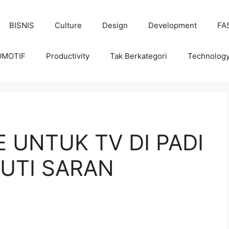
BISNIS
Culture
Design
Development
FA
OMOTIF
Productivity
Tak Berkategori
Technolog
E UNTUK TV DI PADI
KUTI SARAN