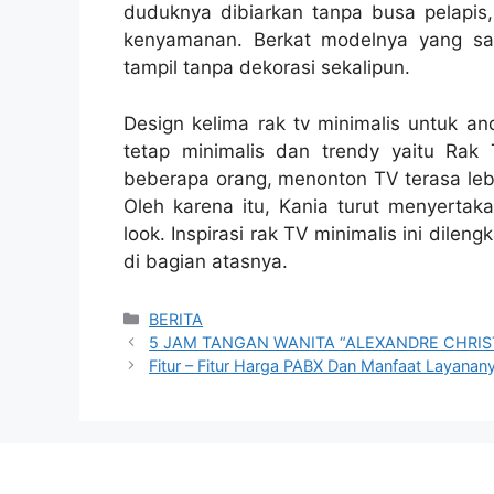
duduknya dibiarkan tanpa busa pelapi
kenyamanan. Berkat modelnya yang sang
tampil tanpa dekorasi sekalipun.
Design kelima rak tv minimalis untuk an
tetap minimalis dan trendy yaitu Rak
beberapa orang, menonton TV terasa leb
Oleh karena itu, Kania turut menyertak
look. Inspirasi rak TV minimalis ini dile
di bagian atasnya.
Categories
BERITA
5 JAM TANGAN WANITA “ALEXANDRE CHRIST
Fitur – Fitur Harga PABX Dan Manfaat Layanan