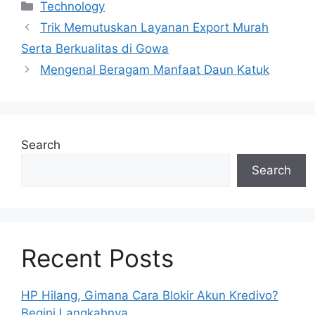
Categories
Technology
Trik Memutuskan Layanan Export Murah
Serta Berkualitas di Gowa
Mengenal Beragam Manfaat Daun Katuk
Search
Search
Recent Posts
HP Hilang, Gimana Cara Blokir Akun Kredivo?
Begini Langkahnya