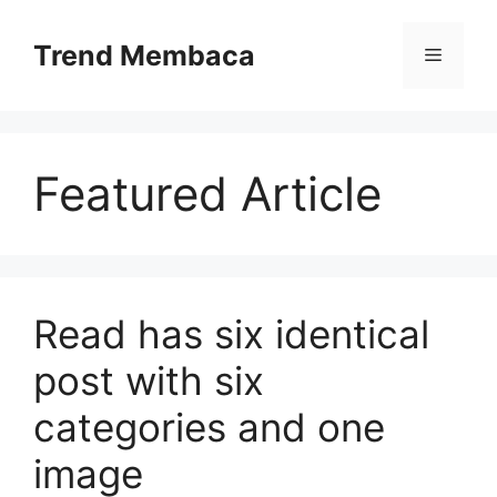
Skip
to
Trend Membaca
Menu
content
Featured Article
Read has six identical
post with six
categories and one
image