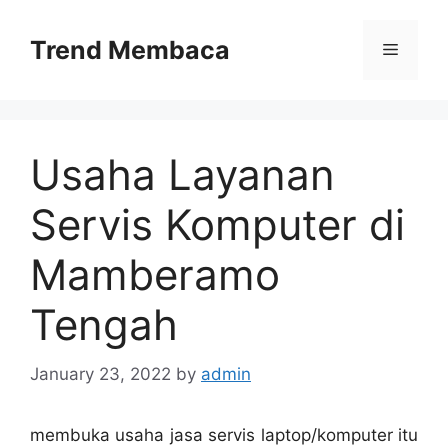
Skip
to
Trend Membaca
Menu
content
Usaha Layanan
Servis Komputer di
Mamberamo
Tengah
January 23, 2022
by
admin
membuka usaha jasa servis laptop/komputer itu