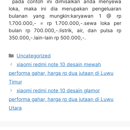
pada contoh ini dimisalkan anda menyewa
loka, maka ini dia merupakan pengeluaran
bulanan yang mungkin:karyawan 1 @ rp
1.700.000,- = rp 1.700.000,-.sewa loka per
bulan rp 700.000,-.listrik, air, dan pulsa rp
350.000,-.lain-lain rp 500.000,-.
Categories
Uncategorized
xiaomi redmi note 10 desain mewah
performa gahar, harga rp dua jutaan di Luwu
Timur
xiaomi redmi note 10 desain glamor
performa gahar, harga rp dua jutaan di Luwu
Utara