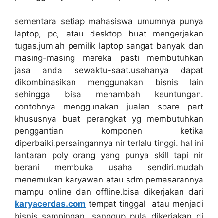
sementara setiap mahasiswa umumnya punya
laptop, pc, atau desktop buat mengerjakan
tugas.jumlah pemilik laptop sangat banyak dan
masing-masing mereka pasti membutuhkan
jasa anda sewaktu-saat.usahanya dapat
dikombinasikan menggunakan bisnis lain
sehingga bisa menambah keuntungan.
contohnya menggunakan jualan spare part
khususnya buat perangkat yg membutuhkan
penggantian komponen ketika
diperbaiki.persaingannya nir terlalu tinggi. hal ini
lantaran poly orang yang punya skill tapi nir
berani membuka usaha sendiri.mudah
menemukan karyawan atau sdm.pemasarannya
mampu online dan offline.bisa dikerjakan dari
karyacerdas.com
tempat tinggal atau menjadi
bisnis sampingan. sanggup pula dikerjakan di