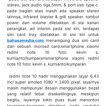
stereo, jack audio tiga,5mm, & port usb type c.
pada bagian atas masih ada speaker stereo
lainnya, infrared blaster & grill speaker. tombol
power dan volume diletakkan di sisi kanan
perangkat. ad interim pada sisi kiri, terdapat
sim card tray diletakkan di sisi kiri untuk
bahasamedia.com
menampung dua sim card
dan sebuah microsd card.smartphone xiaomi
redmi note 10 foto: kevin s.
kurnianto/kumparansmartphone xiaomi redmi
note 10 foto: kevin s. kurnianto/kumparan
redmi note 10 hadir menggunakan layar 6,43
inci super amoled 1080 x 2400 pixel. layarnya
masih mempunyai desain menggunakan bezel
yang relatif tebal disekelilingnya. meskipun
begitu, layarnya bikin puas buat menonton
tayangan-tayangan misalnya pada youtube