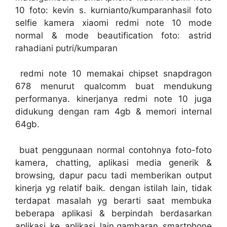
10 foto: kevin s. kurnianto/kumparanhasil foto
selfie kamera xiaomi redmi note 10 mode
normal & mode beautification foto: astrid
rahadiani putri/kumparan
redmi note 10 memakai chipset snapdragon
678 menurut qualcomm buat mendukung
performanya. kinerjanya redmi note 10 juga
didukung dengan ram 4gb & memori internal
64gb.
buat penggunaan normal contohnya foto-foto
kamera, chatting, aplikasi media generik &
browsing, dapur pacu tadi memberikan output
kinerja yg relatif baik. dengan istilah lain, tidak
terdapat masalah yg berarti saat membuka
beberapa aplikasi & berpindah berdasarkan
aplikasi ke aplikasi lain.gambaran smartphone