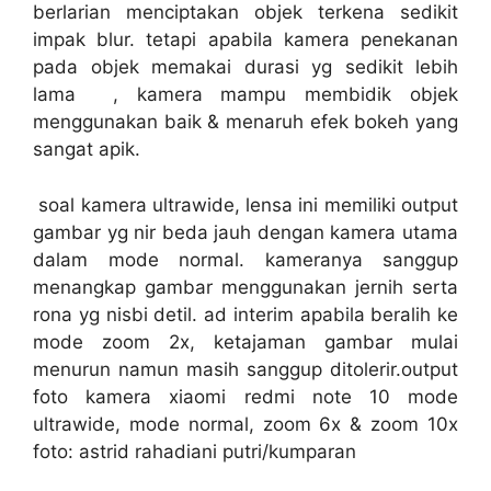
berlarian menciptakan objek terkena sedikit
impak blur. tetapi apabila kamera penekanan
pada objek memakai durasi yg sedikit lebih
lama , kamera mampu membidik objek
menggunakan baik & menaruh efek bokeh yang
sangat apik.
soal kamera ultrawide, lensa ini memiliki output
gambar yg nir beda jauh dengan kamera utama
dalam mode normal. kameranya sanggup
menangkap gambar menggunakan jernih serta
rona yg nisbi detil. ad interim apabila beralih ke
mode zoom 2x, ketajaman gambar mulai
menurun namun masih sanggup ditolerir.output
foto kamera xiaomi redmi note 10 mode
ultrawide, mode normal, zoom 6x & zoom 10x
foto: astrid rahadiani putri/kumparan