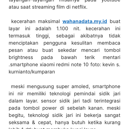
atau saat streaming film di netflix.
kecerahan maksimal
wahanadata.my.id
buat
layar ini adalah 1.100 nit. kecerahan ini
termasuk tinggi, sebagai akibatnya tidak
menciptakan pengguna kesulitan membaca
pesan atau buat sekedar mencari tombol
brightness pada bawah terik mentari
.smartphone xiaomi redmi note 10 foto: kevin s.
kurnianto/kumparan
meski mengusung super amoled, smartphone
ini nir memiliki teknologi pemindai sidik jari
dalam layar. sensor sidik jari tadi terintegrasi
pada tombol power di sebelah kanan. meski
begitu, teknologi sidik jari ini bekerja sangat
seksama & cepat, hanya butuh ketika kurang