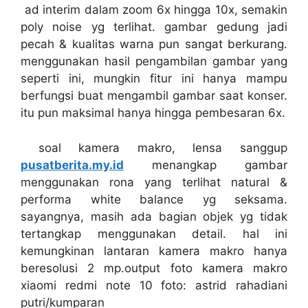
ad interim dalam zoom 6x hingga 10x, semakin
poly noise yg terlihat. gambar gedung jadi
pecah & kualitas warna pun sangat berkurang.
menggunakan hasil pengambilan gambar yang
seperti ini, mungkin fitur ini hanya mampu
berfungsi buat mengambil gambar saat konser.
itu pun maksimal hanya hingga pembesaran 6x.
soal kamera makro, lensa sanggup
pusatberita.my.id
menangkap gambar
menggunakan rona yang terlihat natural &
performa white balance yg seksama.
sayangnya, masih ada bagian objek yg tidak
tertangkap menggunakan detail. hal ini
kemungkinan lantaran kamera makro hanya
beresolusi 2 mp.output foto kamera makro
xiaomi redmi note 10 foto: astrid rahadiani
putri/kumparan