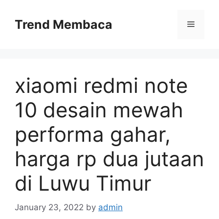
Skip
to
Trend Membaca
Menu
content
xiaomi redmi note
10 desain mewah
performa gahar,
harga rp dua jutaan
di Luwu Timur
January 23, 2022
by
admin