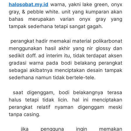
halosobat.my.id
warna, yakni lake green, onyx
gray, & pebble white. unit yang kumparan akan
bahas merupakan varian onyx gray yang
tampak sederhana tetapi sangat gagah.
perangkat hadir memakai material polikarbonat
menggunakan hasil akhir yang nir glossy dan
sedikit doff. ad interim itu, tidak terdapat aksen
gradasi warna pada bodi belakang perangkat
sebagai akibatnya menciptakan desain tampak
sederhana namun tidak bertele-tele.
saat digenggam, bodi belakangnya terasa
halus tetapi tidak licin. hal ini menciptakan
perangkat relatif nyaman digenggam meski
tanpa casing.
jika pengguna ingin memakan