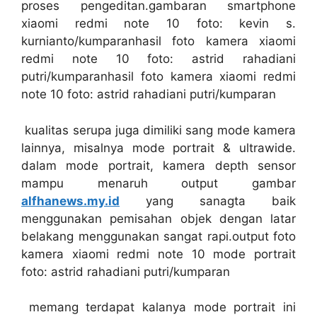
proses pengeditan.gambaran smartphone
xiaomi redmi note 10 foto: kevin s.
kurnianto/kumparanhasil foto kamera xiaomi
redmi note 10 foto: astrid rahadiani
putri/kumparanhasil foto kamera xiaomi redmi
note 10 foto: astrid rahadiani putri/kumparan
kualitas serupa juga dimiliki sang mode kamera
lainnya, misalnya mode portrait & ultrawide.
dalam mode portrait, kamera depth sensor
mampu menaruh output gambar
alfhanews.my.id
yang sanagta baik
menggunakan pemisahan objek dengan latar
belakang menggunakan sangat rapi.output foto
kamera xiaomi redmi note 10 mode portrait
foto: astrid rahadiani putri/kumparan
memang terdapat kalanya mode portrait ini