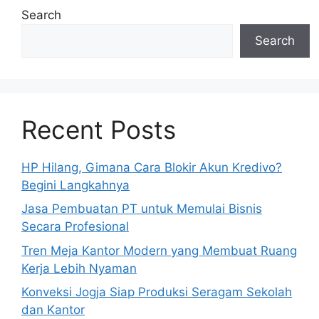
Search
Search
Recent Posts
HP Hilang, Gimana Cara Blokir Akun Kredivo?
Begini Langkahnya
Jasa Pembuatan PT untuk Memulai Bisnis
Secara Profesional
Tren Meja Kantor Modern yang Membuat Ruang
Kerja Lebih Nyaman
Konveksi Jogja Siap Produksi Seragam Sekolah
dan Kantor