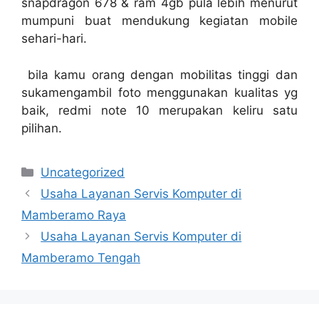
snapdragon 678 & ram 4gb pula lebih menurut
mumpuni buat mendukung kegiatan mobile
sehari-hari.
bila kamu orang dengan mobilitas tinggi dan
sukamengambil foto menggunakan kualitas yg
baik, redmi note 10 merupakan keliru satu
pilihan.
Categories
Uncategorized
Usaha Layanan Servis Komputer di
Mamberamo Raya
Usaha Layanan Servis Komputer di
Mamberamo Tengah