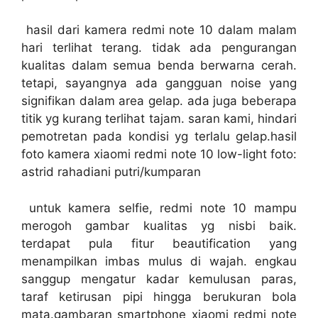
hasil dari kamera redmi note 10 dalam malam
hari terlihat terang. tidak ada pengurangan
kualitas dalam semua benda berwarna cerah.
tetapi, sayangnya ada gangguan noise yang
signifikan dalam area gelap. ada juga beberapa
titik yg kurang terlihat tajam. saran kami, hindari
pemotretan pada kondisi yg terlalu gelap.hasil
foto kamera xiaomi redmi note 10 low-light foto:
astrid rahadiani putri/kumparan
untuk kamera selfie, redmi note 10 mampu
merogoh gambar kualitas yg nisbi baik.
terdapat pula fitur beautification yang
menampilkan imbas mulus di wajah. engkau
sanggup mengatur kadar kemulusan paras,
taraf ketirusan pipi hingga berukuran bola
mata.gambaran smartphone xiaomi redmi note