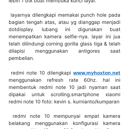
lebih 1 dtk buat membuka kunci layar.
layarnya dilengkapi memakai punch hole pada
bagian tengah atas, atau yg dianggap menjadi
dotdisplay. lubang ini digunakan buat
menempatkan kamera selfie-nya. layar ini jua
telah dilindungi corning gorilla glass tiga & telah
dilapisi menggunakan antigores saat
pembelian.
redmi note 10 dilengkapi
www.myhoxton.net
menggunakan refresh rate 60hz. hal ini
membentuk redmi note 10 jadi nyaman saat
dipakai untuk scrolling.smartphone xiaomi
redmi note 10 foto: kevin s. kurnianto/kumparan
redmi note 10 mempunyai empat kamera
belakang menggunakan konfigurasi kamera