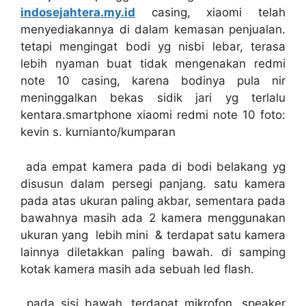
indosejahtera.my.id
casing, xiaomi telah
menyediakannya di dalam kemasan penjualan.
tetapi mengingat bodi yg nisbi lebar, terasa
lebih nyaman buat tidak mengenakan redmi
note 10 casing, karena bodinya pula nir
meninggalkan bekas sidik jari yg terlalu
kentara.smartphone xiaomi redmi note 10 foto:
kevin s. kurnianto/kumparan
ada empat kamera pada di bodi belakang yg
disusun dalam persegi panjang. satu kamera
pada atas ukuran paling akbar, sementara pada
bawahnya masih ada 2 kamera menggunakan
ukuran yang lebih mini & terdapat satu kamera
lainnya diletakkan paling bawah. di samping
kotak kamera masih ada sebuah led flash.
pada sisi bawah, terdapat mikrofon, speaker