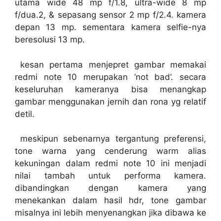
utama wide 48 mp f/1.8, ultra-wide 8 mp
f/dua.2, & sepasang sensor 2 mp f/2.4. kamera
depan 13 mp. sementara kamera selfie-nya
beresolusi 13 mp.
kesan pertama menjepret gambar memakai
redmi note 10 merupakan ‘not bad’. secara
keseluruhan kameranya bisa menangkap
gambar menggunakan jernih dan rona yg relatif
detil.
meskipun sebenarnya tergantung preferensi,
tone warna yang cenderung warm alias
kekuningan dalam redmi note 10 ini menjadi
nilai tambah untuk performa kamera.
dibandingkan dengan kamera yang
menekankan dalam hasil hdr, tone gambar
misalnya ini lebih menyenangkan jika dibawa ke