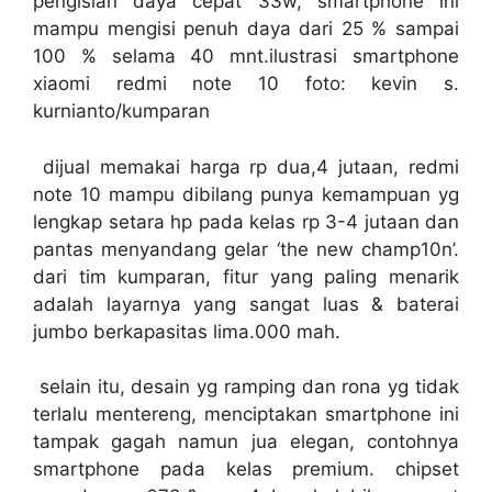
pengisian daya cepat 33w, smartphone ini
mampu mengisi penuh daya dari 25 % sampai
100 % selama 40 mnt.ilustrasi smartphone
xiaomi redmi note 10 foto: kevin s.
kurnianto/kumparan
dijual memakai harga rp dua,4 jutaan, redmi
note 10 mampu dibilang punya kemampuan yg
lengkap setara hp pada kelas rp 3-4 jutaan dan
pantas menyandang gelar ‘the new champ10n’.
dari tim kumparan, fitur yang paling menarik
adalah layarnya yang sangat luas & baterai
jumbo berkapasitas lima.000 mah.
selain itu, desain yg ramping dan rona yg tidak
terlalu mentereng, menciptakan smartphone ini
tampak gagah namun jua elegan, contohnya
smartphone pada kelas premium. chipset