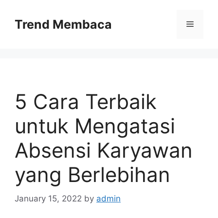
Skip
to
Trend Membaca
Menu
content
5 Cara Terbaik
untuk Mengatasi
Absensi Karyawan
yang Berlebihan
January 15, 2022
by
admin