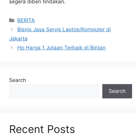
segera diberi tindakan.
Categories
BERITA
Bisnis Jasa Servis Laptop/Komputer di
Jakarta
Hp Harga 1 Jutaan Terbaik di Bintan
Search
Search
Recent Posts